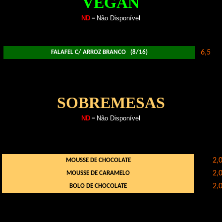
VEGAN
ND
=
Não Disponível
6,5
FALAFEL C/ ARROZ BRANCO (8/16)
SOBREMESAS
ND
=
Não Disponível
2,
MOUSSE DE CHOCOLATE
2,
MOUSSE DE CARAMELO
2,
BOLO DE CHOCOLATE