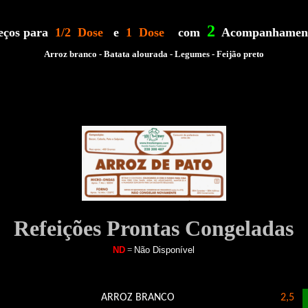
2
eços para
1/2 Dose
e
1 Dose
com
Acompanhamen
Arroz branco - Batata alourada - Legumes - Feijão preto
Refeições Prontas Congeladas
ND
=
Não Disponível
ARROZ BRANCO
2,5