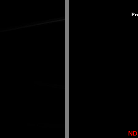
Pr
ND