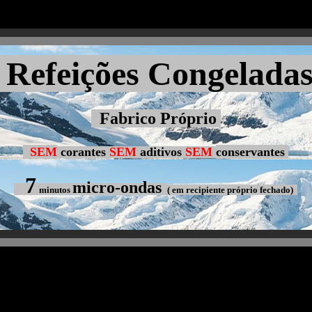
Refeições Congelada
Fabrico Próprio
SEM
corantes
SEM
aditivos
SEM
conservantes
7
micro-ondas
minutos
( em recipiente próprio fechado)