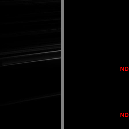
ND
ND