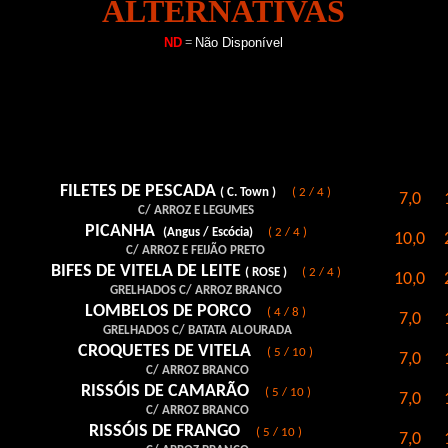
ALTERNATIVAS
ND
=
Não Disponível
FILETES DE PESCADA
( C. Town )
( 2 / 4 )
7,0
C/ ARROZ E LEGUMES
PICANHA
(Angus / Escócia)
( 2 / 4 )
10,0
C/ ARROZ E FEIJÃO PRETO
BIFES DE VITELA DE LEITE
( ROSE )
( 2 / 4 )
10,0
GRELHADOS C/ ARROZ BRANCO
LOMBELOS DE PORCO
( 4 / 8 )
7,0
GRELHADOS C/ BATATA ALOURADA
CROQUETES DE VITELA
( 5 / 10 )
7,0
C/ ARROZ BRANCO
RISSÓIS DE CAMARÃO
( 5 / 10 )
7,0
C/ ARROZ BRANCO
RISSÓIS DE FRANGO
( 5 / 10 )
7,0