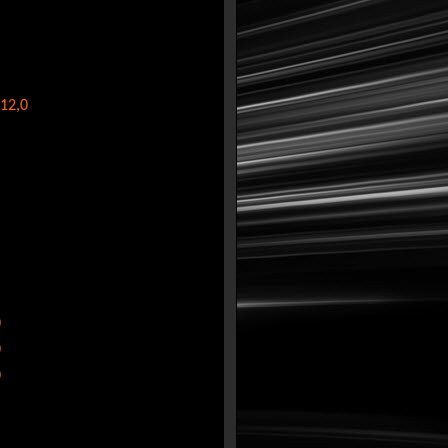
12,0
0
0
0