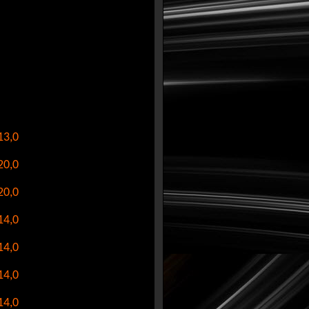
13,0
20,0
20,0
14,0
14,0
14,0
14,0